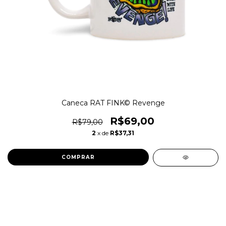
Caneca RAT FINK© Revenge
R$69,00
R$79,00
2
x de
R$37,31