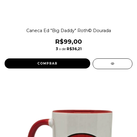
Caneca Ed "Big Daddy" Roth© Dourada
R$99,00
3
x de
R$36,21