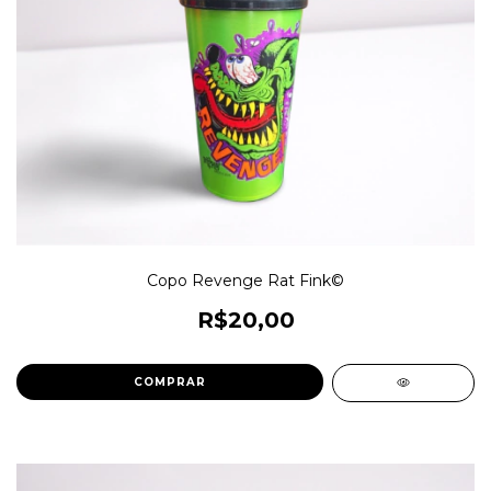
Copo Revenge Rat Fink©
R$20,00