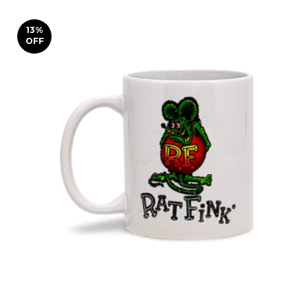
13
%
OFF