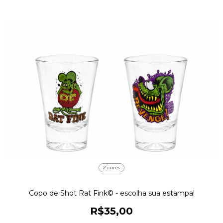
2 cores
Copo de Shot Rat Fink© - escolha sua estampa!
R$35,00