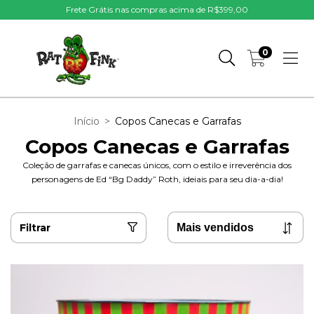
Frete Grátis nas compras acima de R$399,00
0
Início
>
Copos Canecas e Garrafas
Copos Canecas e Garrafas
Coleção de garrafas e canecas únicos, com o estilo e irreverência dos
personagens de Ed “Bg Daddy” Roth, ideiais para seu dia-a-dia!
Filtrar