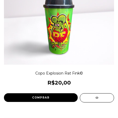
Copo Explosion Rat Fink©
R$20,00