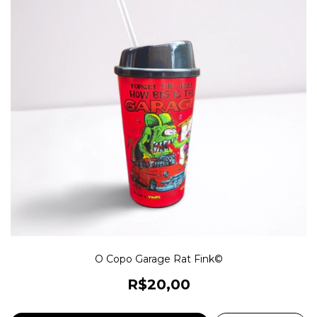
O Copo Garage Rat Fink©
R$20,00