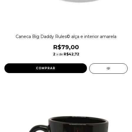
Caneca Big Daddy Rules© alça e interior amarela
R$79,00
2
x de
R$42,72