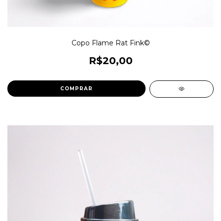
Copo Flame Rat Fink©
R$20,00