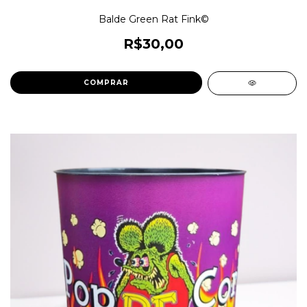
Balde Green Rat Fink©
R$30,00