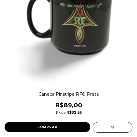
Caneca Pinstripe RF© Preta
R$89,00
3
x de
R$32,55