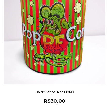
Balde Stripe Rat Fink©
R$30,00