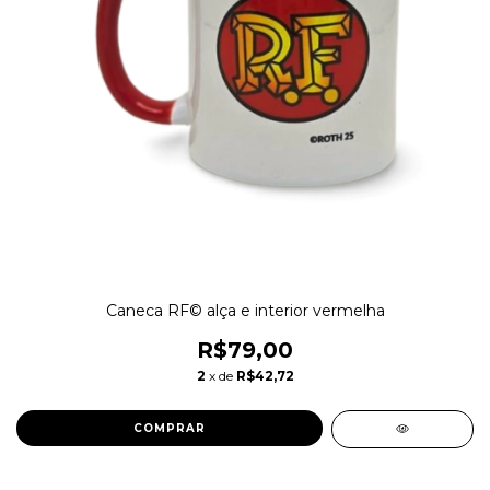
Caneca RF© alça e interior vermelha
R$79,00
2
x de
R$42,72