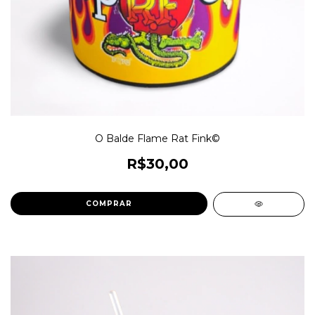
O Balde Flame Rat Fink©
R$30,00