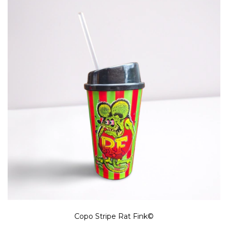
Copo Stripe Rat Fink©