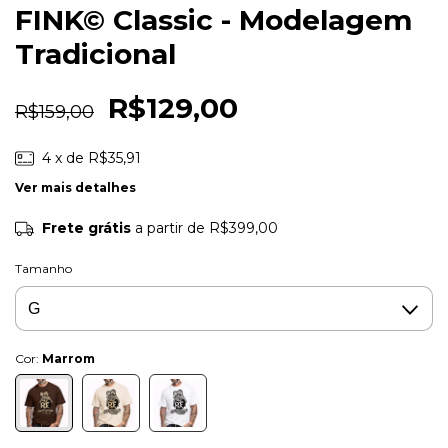
FINK© Classic - Modelagem
Tradicional
R$129,00
R$159,00
4
x de
R$35,91
Ver mais detalhes
Frete grátis
a partir de
R$399,00
Tamanho
Cor:
Marrom