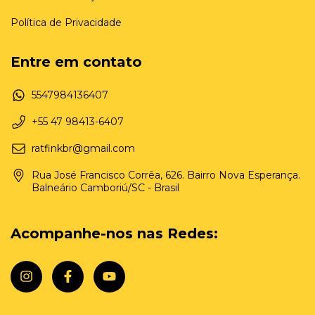
Política de Privacidade
Entre em contato
5547984136407
+55 47 98413-6407
ratfinkbr@gmail.com
Rua José Francisco Corrêa, 626. Bairro Nova Esperança.
Balneário Camboriú/SC - Brasil
Acompanhe-nos nas Redes: