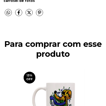
carrosel de fotos
Para comprar com esse
produto
13
%
OFF