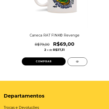
Caneca RAT FINK© Revenge
R$69,00
R$79,00
2
x de
R$37,31
Departamentos
Trocas e Devoluções