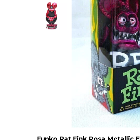
Funko Rat Fink Rosa Metallic E