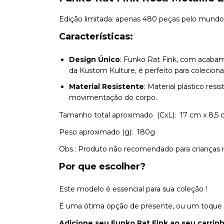
Edição limitada: apenas 480 peças pelo mundo 
Características:
Design Único
: Funko Rat Fink, com acabame
da Kustom Kulture, é perfeito para coleciona
Material Resistente
: Material plástico res
movimentação do corpo.
Tamanho total aproximado (CxL): 17 cm x 8,5
Peso aproximado (g): 180g
Obs.: Produto não recomendado para crianças 
Por que escolher?
Este modelo é essencial para sua coleção !
É uma ótima opção de presente, ou um toque es
Adicione seu Funko Rat Fink ao seu carrin