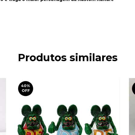
Produtos similares
40
%
OFF