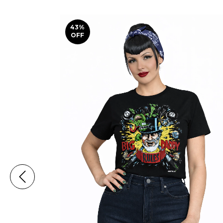
43
%
OFF