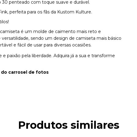
io 30 penteado com toque suave e durável.
ink, perfeita para os fãs da Kustom Kulture.
ilos!
 camiseta é um molde de caimento mais reto e
e e versatilidade, sendo um design de camiseta mais básico
vel e fácil de usar para diversas ocasiões.
e paixão pela liberdade. Adquira já a sua e transforme
 do carrosel de fotos
Produtos similares