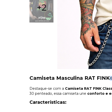
+2
Camiseta Masculina RAT FINK
Destaque-se com a
Camiseta RAT FINK Class
30 penteado, essa camiseta une
conforto e e
Características: