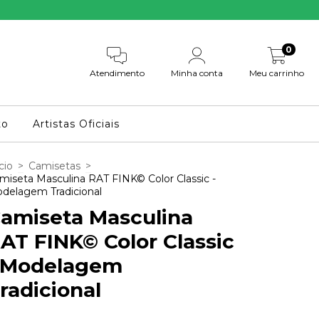
0
Atendimento
Minha conta
Meu carrinho
to
Artistas Oficiais
cio
>
Camisetas
>
miseta Masculina RAT FINK© Color Classic -
delagem Tradicional
amiseta Masculina
AT FINK© Color Classic
 Modelagem
radicional