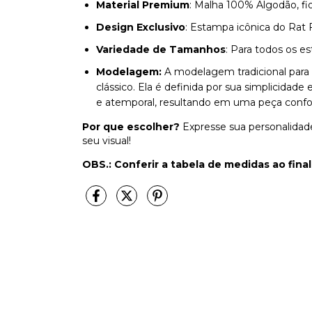
Material Premium
: Malha 100% Algodão, f
Design Exclusivo
: Estampa icônica do Rat F
Variedade de Tamanhos
: Para todos os est
Modelagem:
A modelagem tradicional para
clássico. Ela é definida por sua simplicidad
e atemporal, resultando em uma peça confortá
Por que escolher?
Expresse sua personalidade 
seu visual!
OBS.:
Conferir a tabela de medidas ao final