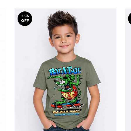
25
%
OFF